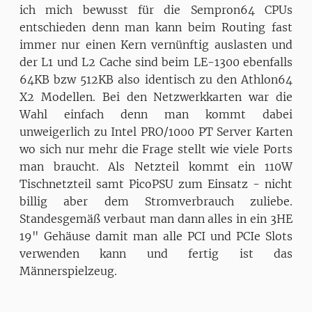
ich mich bewusst für die Sempron64 CPUs
entschieden denn man kann beim Routing fast
immer nur einen Kern vernünftig auslasten und
der L1 und L2 Cache sind beim LE-1300 ebenfalls
64KB bzw 512KB also identisch zu den Athlon64
X2 Modellen. Bei den Netzwerkkarten war die
Wahl einfach denn man kommt dabei
unweigerlich zu Intel PRO/1000 PT Server Karten
wo sich nur mehr die Frage stellt wie viele Ports
man braucht. Als Netzteil kommt ein 110W
Tischnetzteil samt PicoPSU zum Einsatz - nicht
billig aber dem Stromverbrauch zuliebe.
Standesgemäß verbaut man dann alles in ein 3HE
19" Gehäuse damit man alle PCI und PCIe Slots
verwenden kann und fertig ist das
Männerspielzeug.