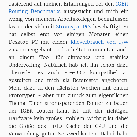
basierend auf meinen Erfahrungen bei den
1GBit
Routing Benchmarks
ausgesucht und mich ein
wenig von meinem Arbeitskollegen beeinflussen
lassen der sich mit
Stromspar PCs
beschäftigt. Er
hat selbst erst vor einigen Monaten einen
Desktop PC mit einem
Idleverbrauch von 17W
zusammengebaut und arbeitet momentan auch
an einem Tool für einfaches und stabiles
Undervolting. Natürlich hab ich ihn schon dazu
überredet es auch FreeBSD kompatibel zu
gestalten und mich als Betatester angeboten.
Mehr dazu in den nächsten Wochen mit einem
Prototypen - aber nun zurück zum eigentlichen
Thema. Einen stromsparenden Router zu bauen
der 1GBit routen kann ist mit der richtigen
Hardware kein großes Problem. Wichtig ist dabei
die Größe des L1/L2 Cache der CPU und die
Verwendung guter Netzwerkkarten. Dabei habe